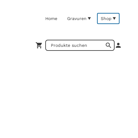
Home
Gravuren
Shop