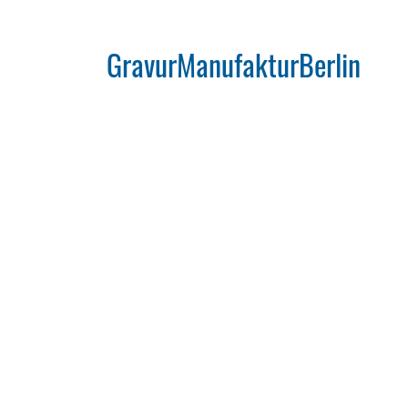
GravurManufakturBerlin