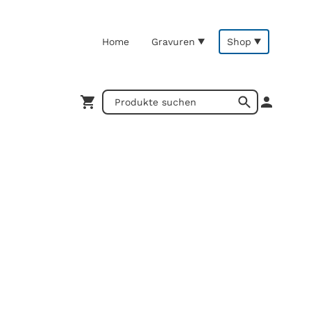
Home
Gravuren
Shop