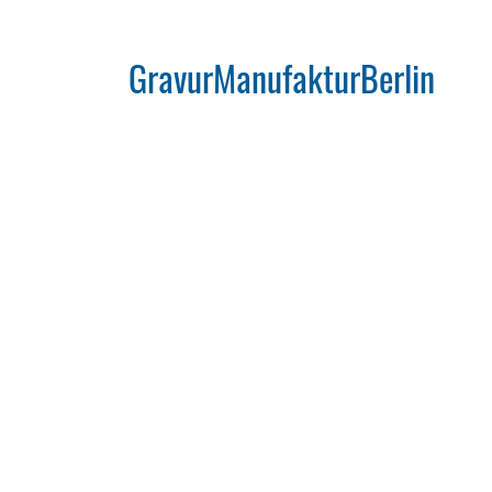
GravurManufakturBerlin