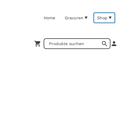
Home
Gravuren
Shop