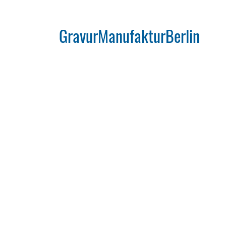
GravurManufakturBerlin