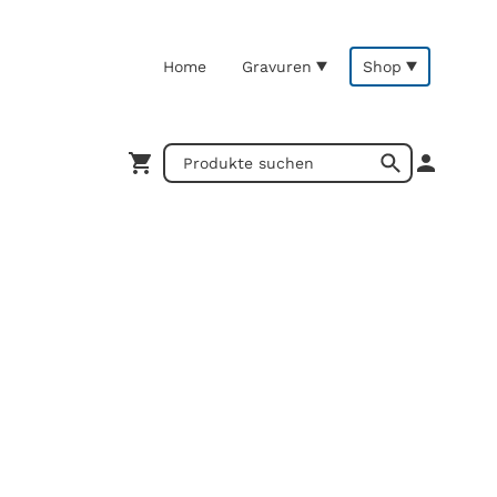
Home
Gravuren
Shop