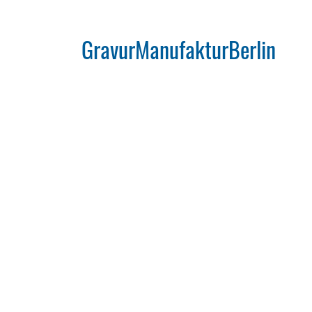
GravurManufakturBerlin